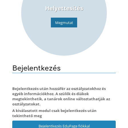
Helyettesítés
Megmutat
Bejelentkezés
Bejelentkezés után hozzáfér az osztályzatokhoz és
egyéb információkhoz. A szülők és diákok
megtekinthetik, a tanárok online változtathatják az
osztályzatokat.
A kiválasztott modul csak bejelentkezés után
tekinthető meg
Bejelentkezés EduPage fiókkal